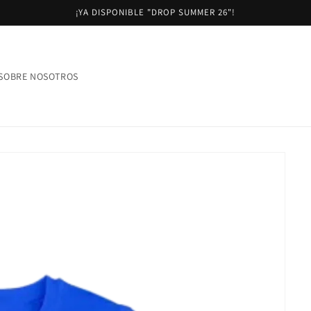
¡YA DISPONIBLE "DROP SUMMER 26"!
SOBRE NOSOTROS