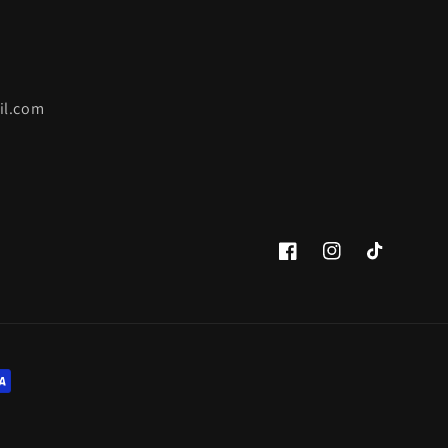
il.com
Facebook
Instagram
TikTok