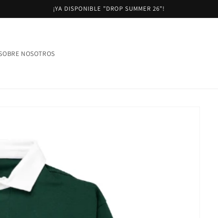
¡YA DISPONIBLE "DROP SUMMER 26"!
SOBRE NOSOTROS