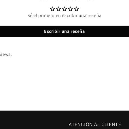
Sé el primero en escribir una reseña
Escribir una reseña
views.
ATENCIÓN AL CLIENTE