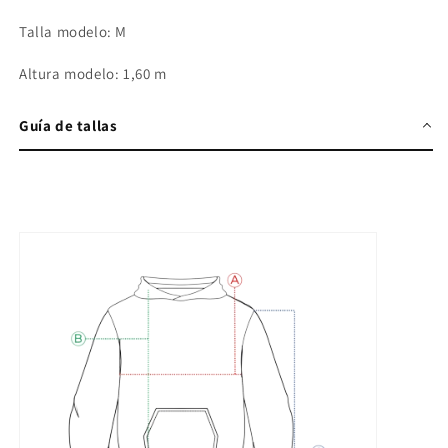
Talla modelo: M
Altura modelo: 1,60 m
Guía de tallas