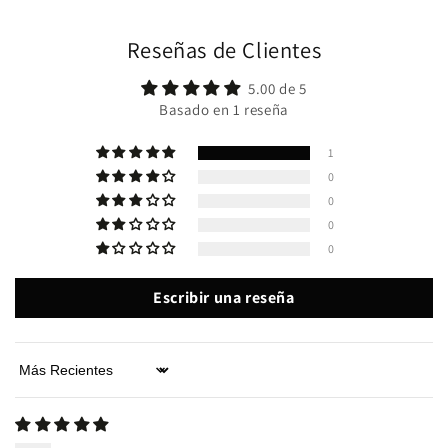
Reseñas de Clientes
5.00 de 5
Basado en 1 reseña
1
0
0
0
0
Escribir una reseña
Sort by