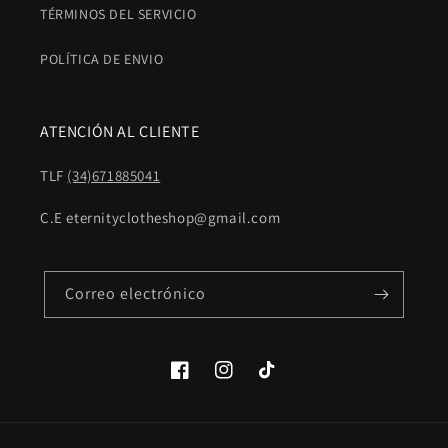
TÉRMINOS DEL SERVICIO
POLÍTICA DE ENVIO
ATENCIÓN AL CLIENTE
TLF
(34)671885041
C.E eternityclotheshop@gmail.com
Correo electrónico
Facebook
Instagram
TikTok